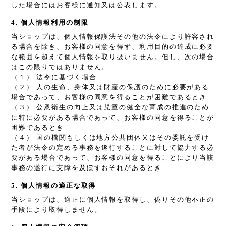
した場合にはお客様に通知又は公表します。
4. 個人情報利用の制限
当ショップは、個人情報保護法その他の法令により許容され
る場合を除き、お客様の同意を得ず、利用目的の達成に必要
な範囲を超えて個人情報を取り扱いません。但し、次の場合
はこの限りではありません。
（１） 法令に基づく場合
（２） 人の生命、身体又は財産の保護のために必要がある
場合であって、お客様の同意を得ることが困難であるとき
（３） 公衆衛生の向上又は児童の健全な育成の推進のため
に特に必要がある場合であって、お客様の同意を得ることが
困難であるとき
（４） 国の機関もしくは地方公共団体又はその委託を受け
た者が法令の定める事務を遂行することに対して協力する必
要がある場合であって、お客様の同意を得ることにより当該
事務の遂行に支障を及ぼすおそれがあるとき
5. 個人情報の適正な取得
当ショップは、適正に個人情報を取得し、偽りその他不正の
手段により取得しません。