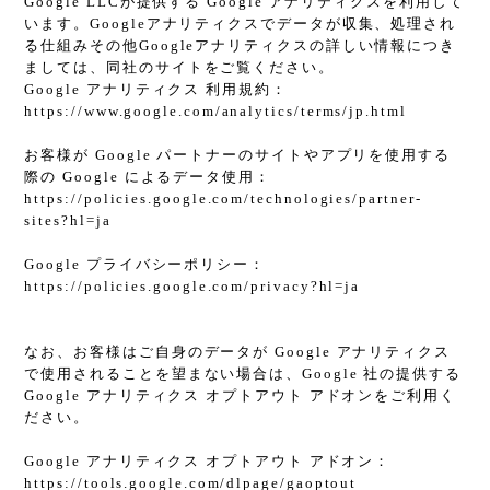
Google LLCが提供する Google アナリティクスを利用して
います。Googleアナリティクスでデータが収集、処理され
る仕組みその他Googleアナリティクスの詳しい情報につき
ましては、同社のサイトをご覧ください。
Google アナリティクス 利用規約：
https://www.google.com/analytics/terms/jp.html
お客様が Google パートナーのサイトやアプリを使用する
際の Google によるデータ使用：
https://policies.google.com/technologies/partner-
sites?hl=ja
Google プライバシーポリシー：
https://policies.google.com/privacy?hl=ja
なお、お客様はご自身のデータが Google アナリティクス
で使用されることを望まない場合は、Google 社の提供する
Google アナリティクス オプトアウト アドオンをご利用く
ださい。
Google アナリティクス オプトアウト アドオン：
https://tools.google.com/dlpage/gaoptout