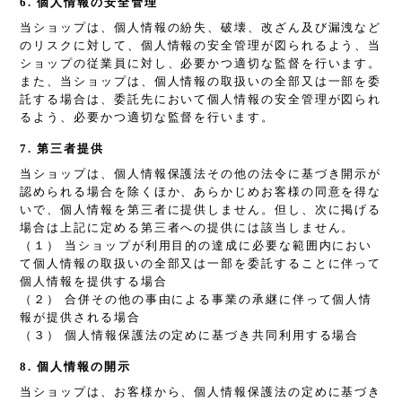
6. 個人情報の安全管理
当ショップは、個人情報の紛失、破壊、改ざん及び漏洩など
のリスクに対して、個人情報の安全管理が図られるよう、当
ショップの従業員に対し、必要かつ適切な監督を行います。
また、当ショップは、個人情報の取扱いの全部又は一部を委
託する場合は、委託先において個人情報の安全管理が図られ
るよう、必要かつ適切な監督を行います。
7. 第三者提供
当ショップは、個人情報保護法その他の法令に基づき開示が
認められる場合を除くほか、あらかじめお客様の同意を得な
いで、個人情報を第三者に提供しません。但し、次に掲げる
場合は上記に定める第三者への提供には該当しません。
（１） 当ショップが利用目的の達成に必要な範囲内におい
て個人情報の取扱いの全部又は一部を委託することに伴って
個人情報を提供する場合
（２） 合併その他の事由による事業の承継に伴って個人情
報が提供される場合
（３） 個人情報保護法の定めに基づき共同利用する場合
8. 個人情報の開示
当ショップは、お客様から、個人情報保護法の定めに基づき