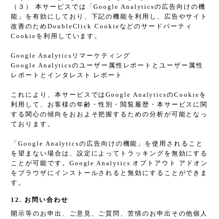
（３） 本サービスでは「Google Analyticsの広告向けの機
能」を有効にしており、下記の機能を利用し、広告やサイト
改善のためDoubleClick Cookieなどのサードパーティ
Cookieを利用しています。
Google Analyticsリマーケティング
Google Analyticsのユーザー属性レポートとユーザー属性
レポートとインタレスト レポート
これにより、本サービスではGoogle AnalyticsのCookieを
利用して、お客様の年齢・性別・閲覧履歴・本サービスに関
する関心の傾向をおおよそ把握するための分析が可能となっ
ております。
「Google Analyticsの広告向けの機能」を使用されること
を望まない場合は、設定によってトラッキングを無効にする
ことが可能です。Google Analytics オプトアウト アドオン
をブラウザにインストールされると無効にすることができま
す。
12. お問い合わせ
開示等のお申出、ご意見、ご質問、苦情のお申出その他個人