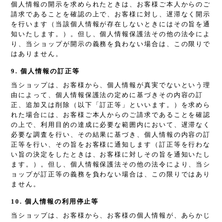
個人情報の開示を求められたときは、お客様ご本人からのご
請求であることを確認の上で、お客様に対し、遅滞なく開示
を行います（当該個人情報が存在しないときにはその旨を通
知いたします。）。但し、個人情報保護法その他の法令によ
り、当ショップが開示の義務を負わない場合は、この限りで
はありません。
9. 個人情報の訂正等
当ショップは、お客様から、個人情報が真実でないという理
由によって、個人情報保護法の定めに基づきその内容の訂
正、追加又は削除（以下「訂正等」といいます。）を求めら
れた場合には、お客様ご本人からのご請求であることを確認
の上で、利用目的の達成に必要な範囲内において、遅滞なく
必要な調査を行い、その結果に基づき、個人情報の内容の訂
正等を行い、その旨をお客様に通知します（訂正等を行わな
い旨の決定をしたときは、お客様に対しその旨を通知いたし
ます。）。但し、個人情報保護法その他の法令により、当シ
ョップが訂正等の義務を負わない場合は、この限りではあり
ません。
10. 個人情報の利用停止等
当ショップは、お客様から、お客様の個人情報が、あらかじ