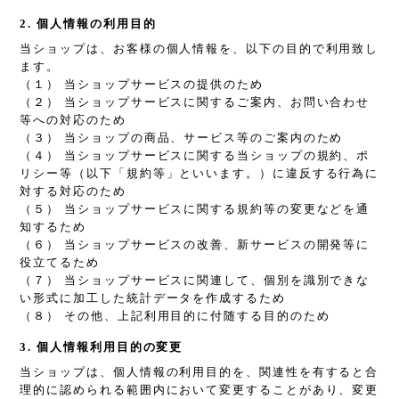
2. 個人情報の利用目的
当ショップは、お客様の個人情報を、以下の目的で利用致し
ます。
（１） 当ショップサービスの提供のため
（２） 当ショップサービスに関するご案内、お問い合わせ
等への対応のため
（３） 当ショップの商品、サービス等のご案内のため
（４） 当ショップサービスに関する当ショップの規約、ポ
リシー等（以下「規約等」といいます。）に違反する行為に
対する対応のため
（５） 当ショップサービスに関する規約等の変更などを通
知するため
（６） 当ショップサービスの改善、新サービスの開発等に
役立てるため
（７） 当ショップサービスに関連して、個別を識別できな
い形式に加工した統計データを作成するため
（８） その他、上記利用目的に付随する目的のため
3. 個人情報利用目的の変更
当ショップは、個人情報の利用目的を、関連性を有すると合
理的に認められる範囲内において変更することがあり、変更