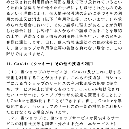
め公表された利用目的の範囲を超えて取り扱われているとい
う理由又は偽りその他不正の手段により取得されたものであ
るという理由により、個人情報保護法の定めに基づきその利
用の停止又は消去（以下「利用停止等」といいます。）を求
められた場合において、そのご請求に理由があることが判明
した場合には、お客様ご本人からのご請求であることを確認
の上で、遅滞なく個人情報の利用停止等を行い、その旨をお
客様に通知します。但し、個人情報保護法その他の法令によ
り、当ショップが利用停止等の義務を負わない場合は、この
限りではありません。
11. Cookie（クッキー）その他の技術の利用
（１） 当ショップのサービスは、Cookie及びこれに類する
技術を利用することがあります。これらの技術は、当ショッ
プによる当ショップのサービスの利用状況等の把握に役立
ち、サービス向上に資するものです。Cookieを無効化され
たいユーザーは、ウェブブラウザの設定を変更することによ
りCookieを無効化することができます。但し、Cookieを無
効化すると、当ショップのサービスの一部の機能をご利用い
ただけなくなる場合があります。
（２） 当ショップは、当ショップサービスが提供するサー
ビスの利用状況等を調査・分析するため、本サービス上に